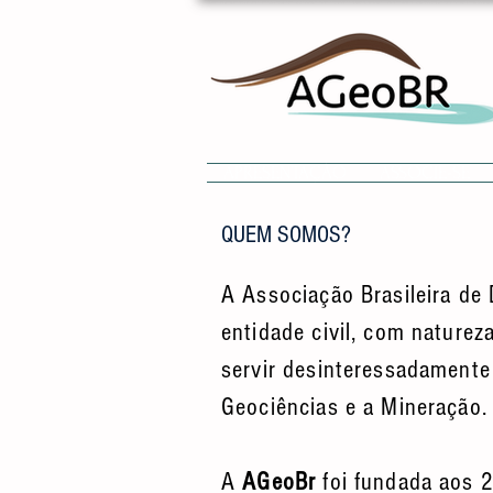
APRESENTAÇÃO
ASSOCIE-SE
QUEM SOMOS?
A Associação Brasileira de 
entidade civil, com natureza
servir desinteressadamente
Geociências e a Mineração.
A
AGeoBr
foi fundada aos 2