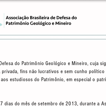
EVENTOS
BOLETIM
PUBLICAÇÕES
LINKS
CONTA
Defesa do Patrimônio Geológico e Mineiro, cuja si
 privada, fins não lucrativos e sem cunho político
 aos estudiosos do Patrimônio, em especial o patr
7 dias do mês de setembro de 2013, durante a As