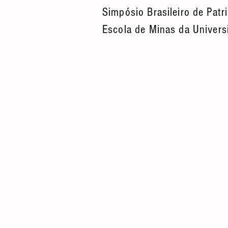
Simpósio Brasileiro de Patr
Escola de Minas da Univers
© 2026 por AGeoBR.