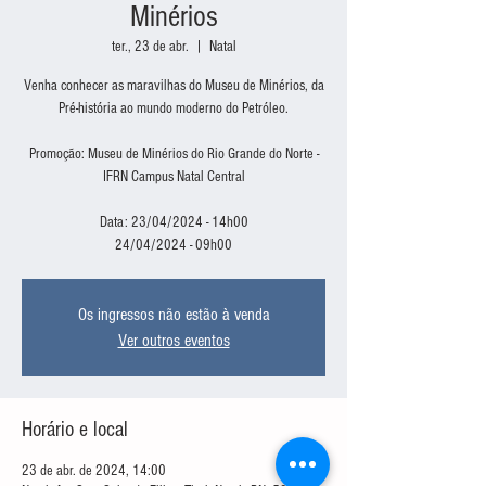
Minérios
ter., 23 de abr.
  |  
Natal
Venha conhecer as maravilhas do Museu de Minérios, da
Pré-história ao mundo moderno do Petróleo.
Promoção: Museu de Minérios do Rio Grande do Norte -
IFRN Campus Natal Central
Data: 23/04/2024 - 14h00
24/04/2024 - 09h00
Os ingressos não estão à venda
Ver outros eventos
Horário e local
23 de abr. de 2024, 14:00