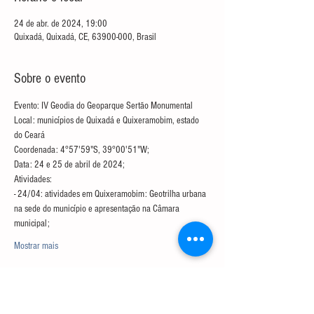
24 de abr. de 2024, 19:00
Quixadá, Quixadá, CE, 63900-000, Brasil
Sobre o evento
Evento: IV Geodia do Geoparque Sertão Monumental
Local: municípios de Quixadá e Quixeramobim, estado 
do Ceará
Coordenada: 4°57'59"S, 39°00'51"W;
Data: 24 e 25 de abril de 2024;
Atividades:
- 24/04: atividades em Quixeramobim: Geotrilha urbana 
na sede do município e apresentação na Câmara 
municipal;
Mostrar mais