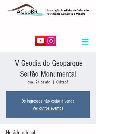
IV Geodia do Geoparque
Sertão Monumental
qua., 24 de abr.
  |  
Quixadá
Os ingressos não estão à venda
Ver outros eventos
Horário e local