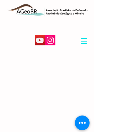
© 2026 por AGeoBR.