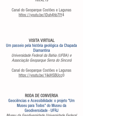
Canal do Geoparque Costões e Lagunas
https://youtu.be/IDuh4hb7lY
4
VISITA VIRTUAL
Um passeio pela história geológica da Chapada
Diamantina
Universidade Federal da Bahia (UFBA) e
Associação Geoparque Serra do Sincorá
Canal do Geoparque Costões e Lagunas
https://youtu.be/1jkiHSBUcc
0
RODA DE CONVERSA
Geociências e Acessibilidade: o projeto "Um
Museu para Todos" do Museu da
Geodiversidade - UFRJ
Museu da Geodiversidade Universidade Federal