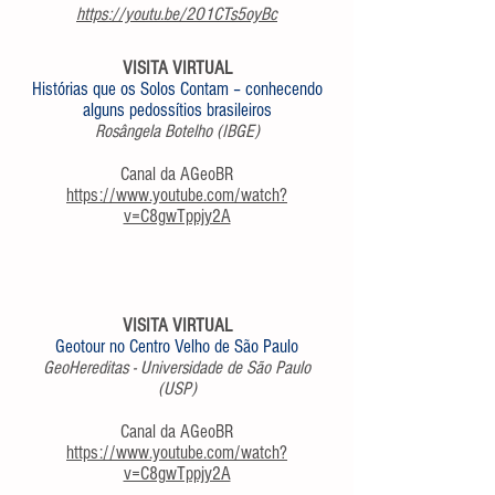
https://youtu.be/2O1CTs5oyBc
VISITA VIRTUAL
Histórias que os Solos Contam – conhecendo
alguns pedossítios brasileiros
Rosângela Botelho (IBGE)
Canal da AGeoBR
https://www.youtube.com/watch?
v=C8gwTppjy2A
VISITA VIRTUAL
Geotour no Centro Velho de São Paulo
GeoHereditas - Universidade de São Paulo
(USP)
Canal da AGeoBR
https://www.youtube.com/watch?
v=C8gwTppjy2A