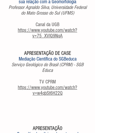
sua relação com a Geomorfologia
Professor Agnaldo Silva, Universidade Federal
do Mato Grosso do Sul (UFMS)
Canal da UGB
https://www.youtube.com/watch?
v=75_XVlQ9NqA
APRESENTAÇÃO DE CASE
Mediação Científica do SGBeduca
Serviço Geológico do Brasil (CPRM) - SGB
Educa
TV CPRM
https://www.youtube.com/watch?
v=w4qbSt6H22Q
APRESENTAÇÃO