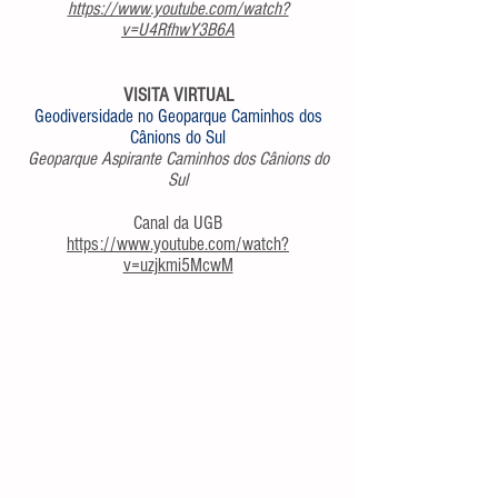
https://www.youtube.com/watch?
v=U4RfhwY3B6A
VISITA VIRTUAL
Geodiversidade no Geoparque Caminhos dos
Cânions do Sul
Geoparque Aspirante Caminhos dos Cânions do
Sul
Canal da UGB
https://www.youtube.com/watch?
v=uzjkmi5McwM