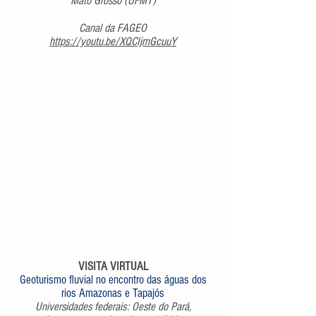
Mato Grosso (UFMT)
Canal da FAGEO
https://youtu.be/XQCIjmGcuuY
VISITA VIRTUAL
Geoturismo fluvial no encontro das águas dos
rios Amazonas e Tapajós
Universidades federais: Oeste do Pará,