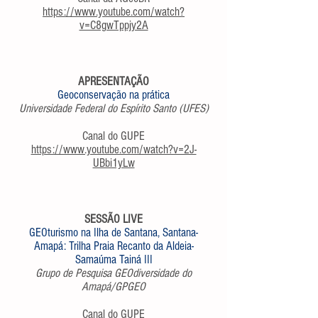
https://www.youtube.com/watch?
v=C8gwTppjy2A
APRESENTAÇÃO
Geoconservação na prática
Universidade Federal do Espírito Santo (UFES)
Canal do GUPE
https://www.youtube.com/watch?v=2J-
UBbi1yLw
SESSÃO LIVE
GEOturismo na Ilha de Santana, Santana-
Amapá: Trilha Praia Recanto da Aldeia-
Samaúma Tainá III
Grupo de Pesquisa GEOdiversidade do
Amapá/GPGEO
Canal do GUPE