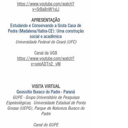
https://www.youtube.com/watch?
v=SrBa8nW1sLI
APRESENTAÇÃO
Estudando e Conservando a Gruta Casa de
Pedra (Madalena/Itatira-CE): Uma construção
social e acadêmica
Universidade Federal do Ceará (UFC)
Canal da UGB
https://www.youtube.com/watch?
v=uqoADTn2_yM
VISITA VIRTUAL
Geossítio Buraco do Padre - Paraná
GUPE - Grupo Universitário de Pesquisas
Espeleológicas, Universidade Estadual de Ponta
Grossa (UEPG), Parque de Natureza Buraco do
Padre
Canal do GUPE