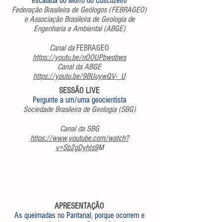
escalada do Morro do Cuscuzeiro
Federação Brasileira de Geólogos (FEBRAGEO)
e Associação Brasileira de Geologia de
Engenharia e Ambiental (ABGE)
Canal da
FEBRAGEO
https://youtu.be/nOOUPbwobws
Canal da ABGE
https://youtu.be/9BUuywQV-_U
SESSÃO LIVE
Pergunte a um/uma geocientista
Sociedade Brasileira de Geologia (SBG)
Canal da SBG
https://www.youtube.com/watch?
v=Sb2gDyhIs9
M
APRESENTAÇÃO
As queimadas no Pantanal, porque ocorrem e