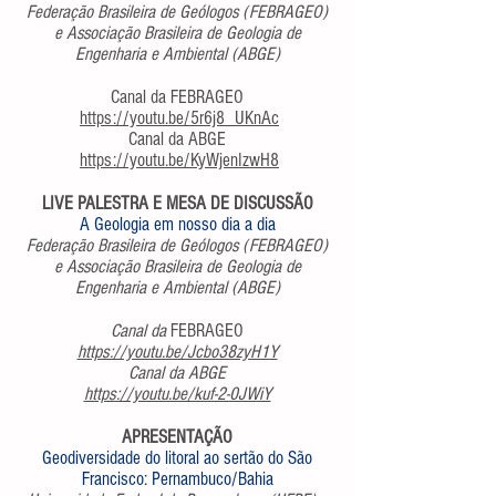
Federação Brasileira de Geólogos (FEBRAGEO)
e Associação Brasileira de Geologia de
Engenharia e Ambiental (ABGE)
Canal da FEBRAGEO
https://youtu.be/5r6j8_UKnAc
Canal da ABGE
https://youtu.be/KyWjenIzwH8
LIVE PALESTRA E MESA DE DISCUSSÃO
A Geologia em nosso dia a dia
Federação Brasileira de Geólogos (FEBRAGEO)
e Associação Brasileira de Geologia de
Engenharia e Ambiental (ABGE)
Canal da
FEBRAGEO
https://youtu.be/Jcbo38zyH1Y
Canal da ABGE
https://youtu.be/kuf-2-0JWiY
APRESENTAÇÃO
Geodiversidade do litoral ao sertão do São
Francisco: Pernambuco/Bahia