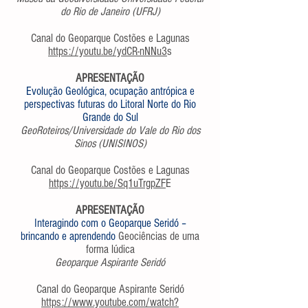
do Rio de Janeiro (UFRJ)
Canal do Geoparque Costões e Lagunas
https://youtu.be/ydCR-nNNu3
s
APRESENTAÇÃO
Evolução Geológica, ocupação antrópica e
perspectivas futuras do Litoral Norte do Rio
Grande do Sul
GeoRoteiros/Universidade do Vale do Rio dos
Sinos (UNISINOS)
Canal do Geoparque Costões e Lagunas
https://youtu.be/Sq1uTrgpZF
E
APRESENTAÇÃO
Interagindo com o Geoparque Seridó –
brincando e aprendendo
Geociências de uma
forma lúdica
Geoparque Aspirante Seridó
Canal do Geoparque Aspirante Seridó
https://www.youtube.com/watch?