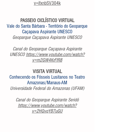
v=ifxnbSV304k
PASSEIO CICLÍSTICO VIRTUAL
Vale do Santa Bárbara - Território do Geoparque
Caçapava Aspirante UNESCO
Geoparque Caçapava Aspirante UNESCO
Canal do Geoparque Caçapava Aspirante
UNESCO
https://www.youtube.com/watch?
v=m2GW4KrFfR8
VISITA VIRTUAL
Conhecendo os Fósseis Lusitanos no Teatro
Amazonas/Manaus-AM
Universidade Federal do Amazonas (UFAM)
Canal do Geoparque Aspirante Seridó
https://www.youtube.com/watch?
v=2HQvqYB7uGU