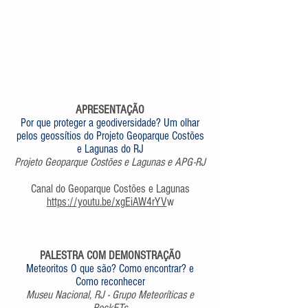
APRESENTAÇÃO
Por que proteger a geodiversidade? Um olhar
pelos geossítios do Projeto Geoparque Costões
e Lagunas do RJ
Projeto Geoparque Costões e Lagunas e APG-RJ
Canal do Geoparque Costões e Lagunas
https://youtu.be/xgEiAW4rYV
w
PALESTRA COM DEMONSTRAÇÃO
Meteoritos O que são? Como encontrar? e
Como reconhecer
Museu Nacional, RJ - Grupo Meteoríticas e
RockETs