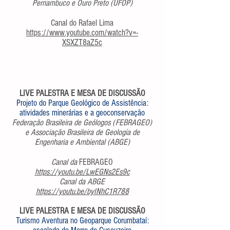
Pernambuco e Ouro Preto (UFOP)
Canal do Rafael Lima
https://www.youtube.com/watch?v=-
XSXZT8aZ5c
LIVE PALESTRA E MESA DE DISCUSSÃO
Projeto do Parque Geológico de Assistência:
atividades minerárias e a geoconservação
Federação Brasileira de Geólogos (FEBRAGEO)
e Associação Brasileira de Geologia de
Engenharia e Ambiental (ABGE)
Canal da
FEBRAGEO
https://youtu.be/LwEGNs2Es9c
Canal da ABGE
https://youtu.be/byINhC1R788
LIVE PALESTRA E MESA DE DISCUSSÃO
Turismo Aventura no Geoparque Corumbataí: