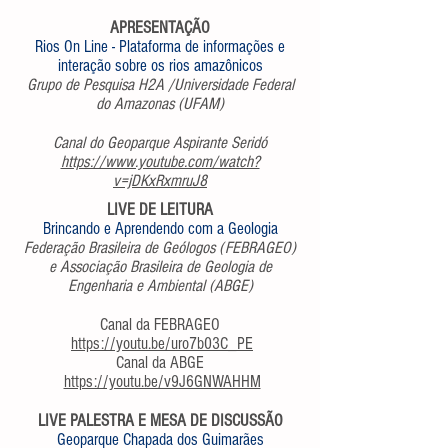
APRESENTAÇÃO
Rios On Line - Plataforma de informações e
interação sobre os rios amazônicos
Grupo de Pesquisa H2A /Universidade Federal
do Amazonas (UFAM)
Canal do Geoparque Aspirante Seridó
https://www.youtube.com/watch?
v=jDKxRxmruJ8
LIVE DE LEITURA
Brincando e Aprendendo com a Geologia
Federação Brasileira de Geólogos (FEBRAGEO)
e Associação Brasileira de Geologia de
Engenharia e Ambiental (ABGE)
Canal da FEBRAGEO
https://youtu.be/uro7b03C_PE
Canal da ABGE
https://youtu.be/v9J6GNWAHHM
LIVE PALESTRA E MESA DE DISCUSSÃO
Geoparque Chapada dos Guimarães