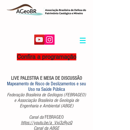
Confira a programação
LIVE PALESTRA E MESA DE DISCUSSÃO
Mapeamento de Risco de Deslizamentos e seu
Uso na Saúde Pública
Federação Brasileira de Geólogos (FEBRAGEO)
e Associação Brasileira de Geologia de
Engenharia e Ambiental (ABGE)
Canal da
FEBRAGEO
https://youtu.be/a_Vxi3zRyzQ
Canal da ABGE