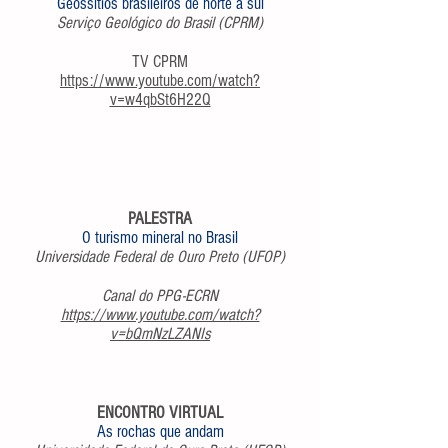
Geossítios brasileiros de norte a sul
Serviço Geológico do Brasil (CPRM)
TV CPRM
https://www.youtube.com/watch?
v=w4qbSt6H22Q
PALESTRA
O turismo mineral no Brasil
Universidade Federal de Ouro Preto (UFOP)
Canal do PPG-ECRN
https://www.youtube.com/watch?
v=bQmNzLZANIs
ENCONTRO VIRTUAL
As rochas que andam