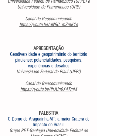
Universidade Federal de Pernambuco (UFPE) e
Universidade de Pernambuco (UPE)
Canal do Geocomunicando
https://youtu.be/aN6C_mZmK1o
APRESENTAÇÃO
Geodiversidade e geopatrimônio do território
piauiense: potencialidades, pesquisas,
experiências e desafios
Universidade Federal do Piauí (UFPI)
Canal do Geocomunicando
https://youtu.be/ihJUn9X4Tm
M
PALESTRA
O Domo de Araguainha-MT: a maior Cratera de
Impacto do Brasil.
Grupo PET-Geologia Universidade Federal do