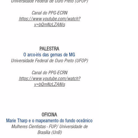
Universidade Federal de Ouro Preto (UFOP)
Canal do PPG-ECRN
https://www.youtube.com/watch?
v=bQmNzLZANIs
PALESTRA
O arco-iris das gemas de MG
Universidade Federal de Ouro Preto (UFOP)
Canal do PPG-ECRN
https://www.youtube.com/watch?
v=bQmNzLZANIs
OFICINA
Marie Tharp e o mapeamento do fundo oceânico
Mulheres Cientistas - FUP/ Universidade de
Brasília (UnB)